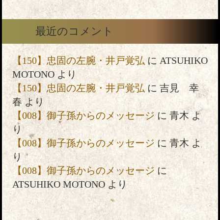
最近のコメント
【150】忠固の左腕・井戸覚弘
に
ATSUHIKO
MOTONO
より
【150】忠固の左腕・井戸覚弘
に
吉見 幸
春
より
【008】御子孫からのメッセージ
に
青木
よ
り
【008】御子孫からのメッセージ
に
青木
よ
り
【008】御子孫からのメッセージ
に
ATSUHIKO MOTONO
より