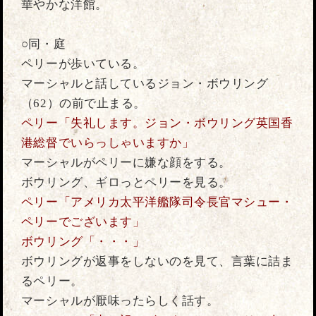
華やかな洋館。
○同・庭
ペリーが歩いている。
マーシャルと話しているジョン・ボウリング
（62）の前で止まる。
ペリー「失礼します。ジョン・ボウリング英国香
港総督でいらっしゃいますか」
マーシャルがペリーに嫌な顔をする。
ボウリング、ギロっとペリーを見る。
ペリー「アメリカ太平洋艦隊司令長官マシュー・
ペリーでございます」
ボウリング「・・・」
ボウリングが返事をしないのを見て、言葉に詰ま
るペリー。
マーシャルが厭味ったらしく話す。