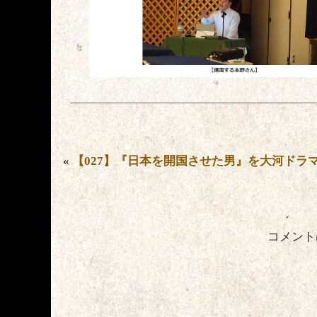
«
【027】『日本を開国させた男』を大河ドラ
コメント