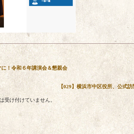
マに！令和６年講演会＆懇親会
【029】横浜市中区役所、公式訪
は受け付けていません。