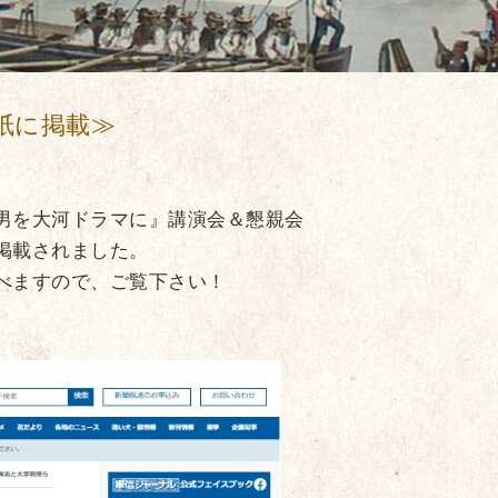
元紙に掲載≫
男を大河ドラマに』講演会＆懇親会
掲載されました。
べますので、ご覧下さい！