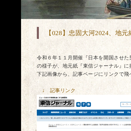
【028】忠固大河2024、地
令和６年１１月開催『日本を開国させた
の様子が、地元紙『東信ジャーナル』に
下記画像から、記事ページにリンクで飛
↓ 記事リンク