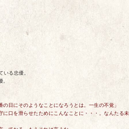
ている忠優。
優。
番の日にそのようなことになろうとは。一生の不覚」
守に口を滑らせたためにこんなことに・・・。なんたる