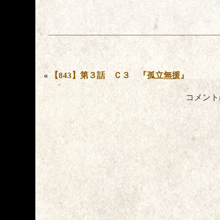
«
【843】第３話 Ｃ３ 『孤立無援』
コメント