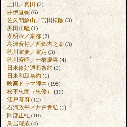
上田／真田
(2)
井伊直弼
(6)
佐久間象山／吉田松陰
(3)
堀田正睦
(1)
孝明帝／京都
(2)
島津斉彬／西郷吉之助
(3)
徳川家慶／家定
(3)
徳川斉昭／一橋慶喜
(4)
日米修好通商条約
(3)
日米和親条約
(1)
映画ドラマ脚本
(195)
松平忠固（忠優）
(19)
江戸幕府
(12)
石河政平／井戸覚弘
(1)
阿部正弘
(10)
鳥居耀蔵
(4)