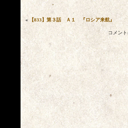
«
【833】第３話 Ａ１ 『ロシア来航』
コメント