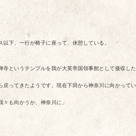
ス以下、一行が椅子に座って、休憩している。
禅寺というテンプルを我が大英帝国領事館として接収し
ら戻ってきたようです。現在下田から神奈川に向かって
我々も向かうか、神奈川に」