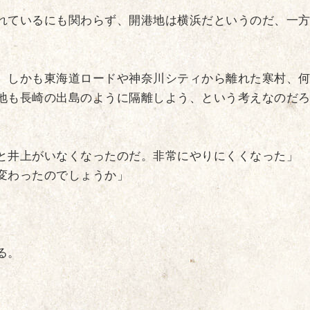
れているにも関わらず、開港地は横浜だというのだ、一
。しかも東海道ロードや神奈川シティから離れた寒村、
地も長崎の出島のように隔離しよう、という考えなのだ
と井上がいなくなったのだ。非常にやりにくくなった」
変わったのでしょうか」
る。