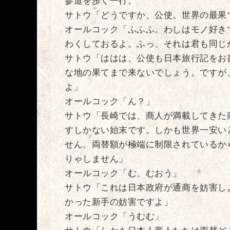
参道を歩く一行。
サトウ「どうですか、公使。世界の最果
オールコック「ふふふ。わしはモノ好き
わくしておるよ。ふっ、それは君も同じ
サトウ「ははは、公使も日本旅行記をお
な地の果てまで来ないでしょう。ですが
よ」
オールコック「ん？」
サトウ「長崎では、商人が満載してきた
すしかない始末です。しかも世界一安い
せん。両替額が極端に制限されているか
りゃしません」
オールコック「む、むおう」
サトウ「これは日本政府が通商を妨害し
かった新手の妨害ですよ」
オールコック「うむむ」