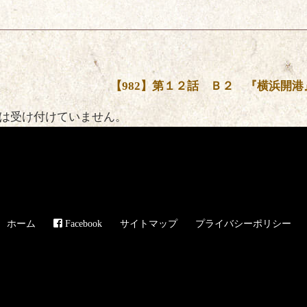
【982】第１２話 Ｂ２ 『横浜開港
は受け付けていません。
ホーム
Facebook
サイトマップ
プライバシーポリシー